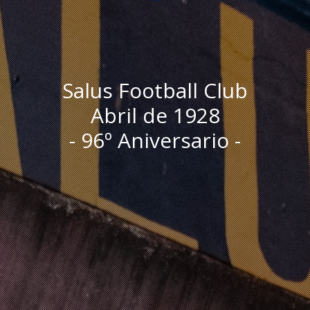
Salus Football Club
Abril de 1928
- 96º Aniversario -
I