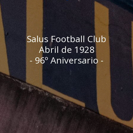
Salus Football Club
Abril de 1928
- 96º Aniversario -
I