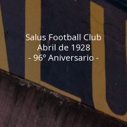
Salus Football Club
Abril de 1928
- 96º Aniversario -
I