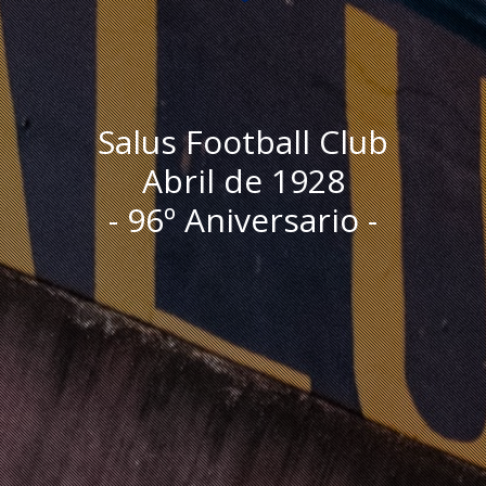
Salus Football Club
Abril de 1928
- 96º Aniversario -
I