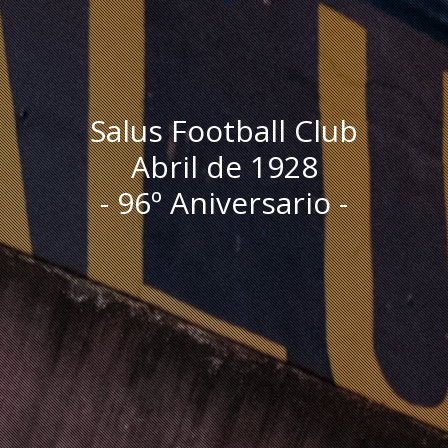
Salus Football Club
Abril de 1928
- 96º Aniversario -
I