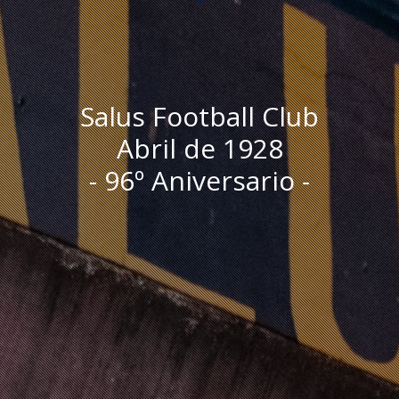
Salus Football Club
Abril de 1928
- 96º Aniversario -
I