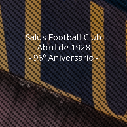
Salus Football Club
Abril de 1928
- 96º Aniversario -
I