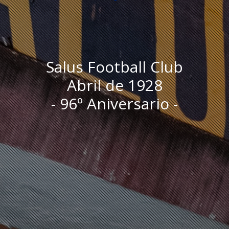
Salus Football Club
Abril de 1928
- 96º Aniversario -
I