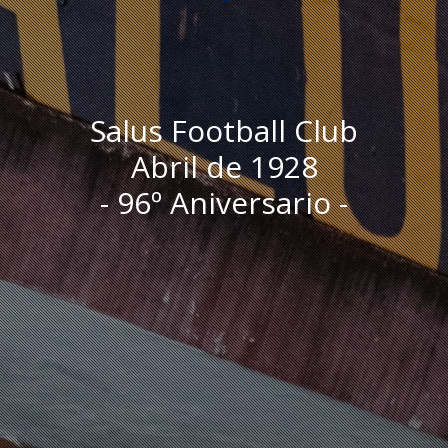
Salus Football Club
Abril de 1928
- 96º Aniversario -
I