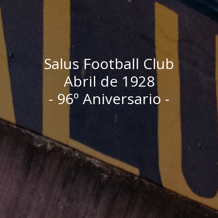
Salus Football Club
Abril de 1928
- 96º Aniversario -
I