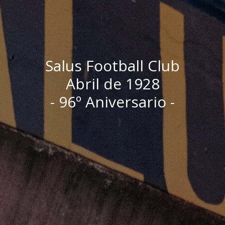
Salus Football Club
Abril de 1928
- 96º Aniversario -
I