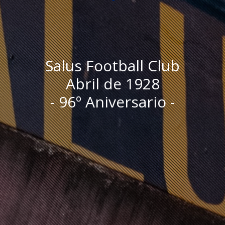
Salus Football Club
Abril de 1928
- 96º Aniversario -
I