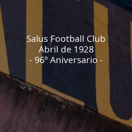
Salus Football Club
Abril de 1928
- 96º Aniversario -
I