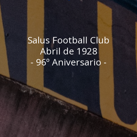
Salus Football Club
Abril de 1928
- 96º Aniversario -
I