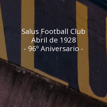
Salus Football Club
Abril de 1928
- 96º Aniversario -
I