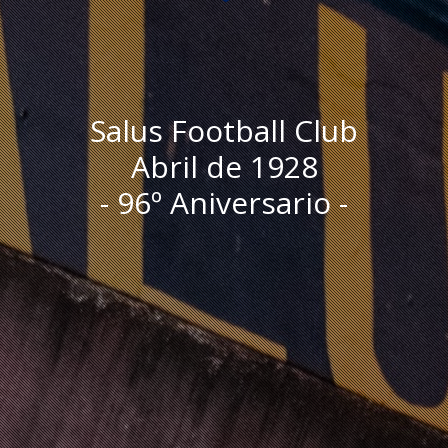
Salus Football Club
Abril de 1928
- 96º Aniversario -
I