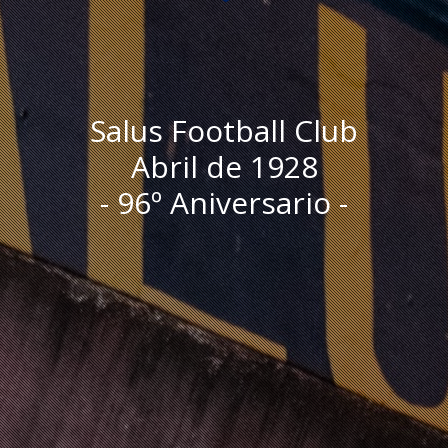
Salus Football Club
Abril de 1928
- 96º Aniversario -
I