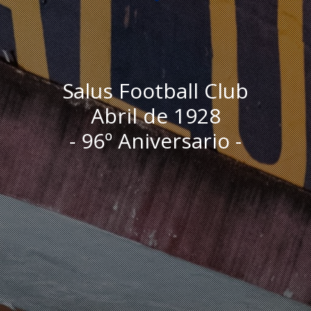
Salus Football Club
Abril de 1928
- 96º Aniversario -
I