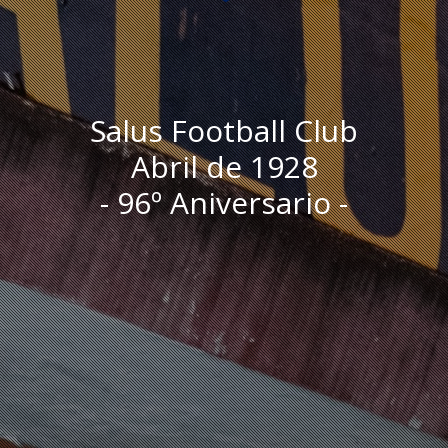
Salus Football Club
Abril de 1928
- 96º Aniversario -
I