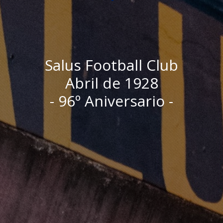
Salus Football Club
Abril de 1928
- 96º Aniversario -
I