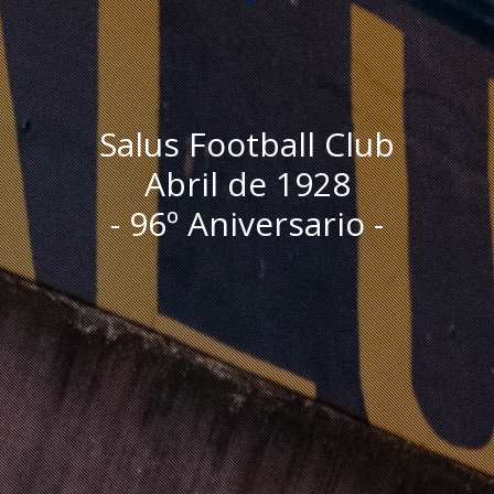
Salus Football Club
Abril de 1928
- 96º Aniversario -
I