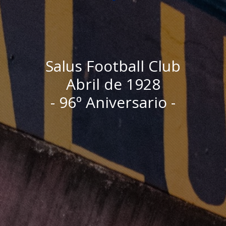
Salus Football Club
Abril de 1928
- 96º Aniversario -
I